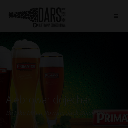
Alebrowar dojechał.
Be Like Mitch Rowing Jack Black Hope