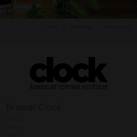
Home
→
Aktualności
→
Browar Clock
Browar Clock
CLOCK
HEKTOR
TWIST