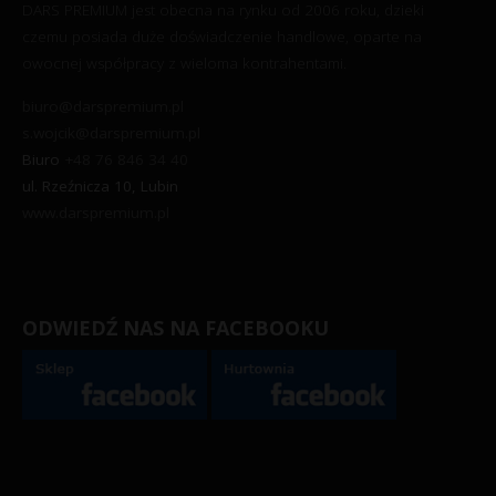
DARS PREMIUM jest obecna na rynku od 2006 roku, dzieki
czemu posiada duże doświadczenie handlowe, oparte na
owocnej współpracy z wieloma kontrahentami.
biuro@darspremium.pl
s.wojcik@darspremium.pl
Biuro
+48 76 846 34 40
ul. Rzeźnicza 10, Lubin
www.darspremium.pl
ODWIEDŹ NAS NA FACEBOOKU