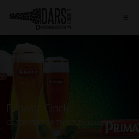
Browar Clock
CLOCK HEKTOR TWIST Zapraszamy!