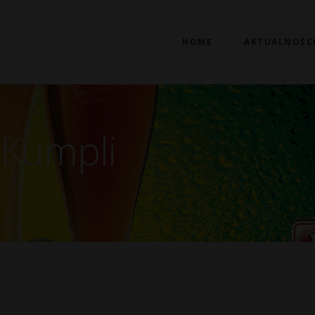
HOME
AKTUALNOŚC
 Kumpli