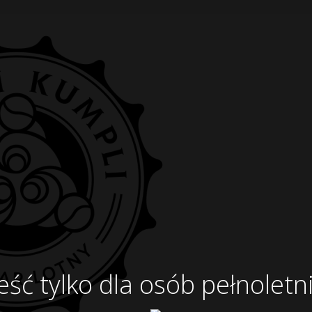
eść tylko dla osób pełnoletn