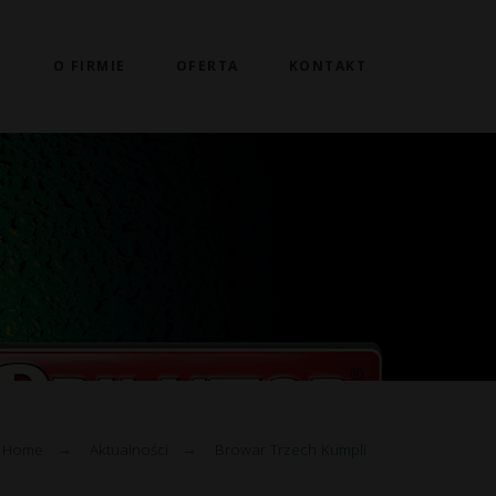
I
O FIRMIE
OFERTA
KONTAKT
Home
→
Aktualności
→
Browar Trzech Kumpli