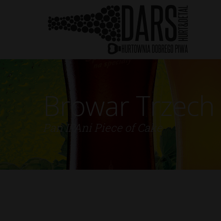
Browar Trzech
Pan IPAni Piece of Cake