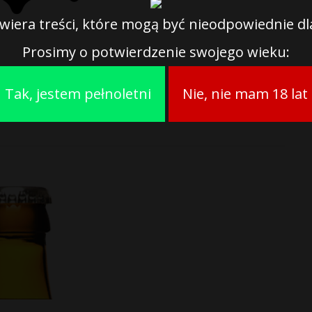
wiera treści, które mogą być nieodpowiednie dla
Prosimy o potwierdzenie swojego wieku:
Tak, jestem pełnoletni
Nie, nie mam 18 lat