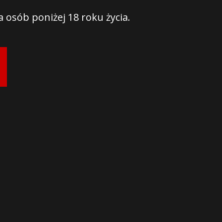
 osób poniżej 18 roku życia.